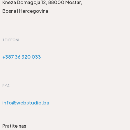
Kneza Domagoja 12, 88000 Mostar,
Bosna i Hercegovina
TELEFONI
+387 36 320 033
EMAIL
info@webstudio.ba
Pratite nas