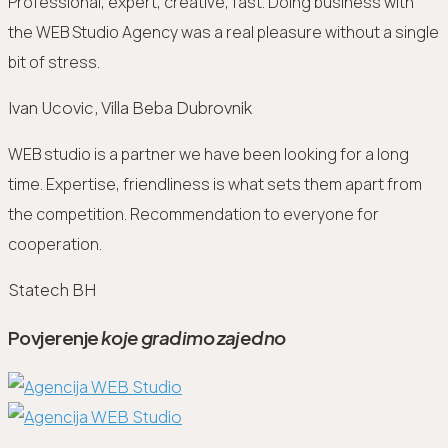
Professional, expert, creative, fast. Doing business with
the WEB Studio Agency was a real pleasure without a single
bit of stress.
Ivan Ucovic, Villa Beba Dubrovnik
WEB studio is a partner we have been looking for a long
time. Expertise, friendliness is what sets them apart from
the competition. Recommendation to everyone for
cooperation.
Statech BH
Povjerenje
koje gradimo zajedno