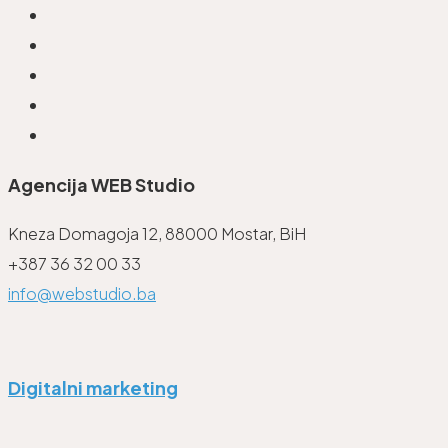
Agencija WEB Studio
Kneza Domagoja 12, 88000 Mostar, BiH
+387 36 32 00 33
info@webstudio.ba
Digitalni marketing