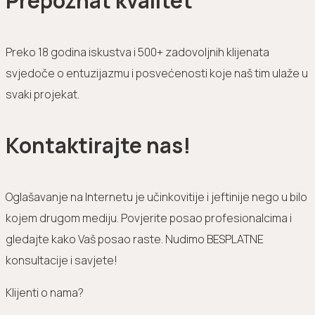
Prepoznat kvalitet
Preko 18 godina iskustva i 500+ zadovoljnih klijenata
svjedoče o entuzijazmu i posvećenosti koje naš tim ulaže u
svaki projekat.
Kontaktirajte nas!
Oglašavanje na Internetu je učinkovitije i jeftinije nego u bilo
kojem drugom mediju. Povjerite posao profesionalcima i
gledajte kako Vaš posao raste. Nudimo BESPLATNE
konsultacije i savjete!
Klijenti o nama?