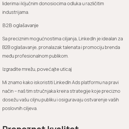
liderima i ključnim donosiocima odluka u različitim
industrijama.
B2B oglašavanje
Sa preciznim mogućnostima ciljanja, LinkedIn je idealan za
B2B oglašavanje, pronalazak talenata i promociju brenda
među profesionalnom publikom.
Izgradite mrežu, povećajte uticaj
Mi znamo kako iskoristiti LinkedIn Ads platformu na pravi
način – naš tim stručnjaka kreira strategije koje precizno
dosežu vašu ciljnu publiku i osiguravaju ostvarenje vaših
poslovnih ciljeva.