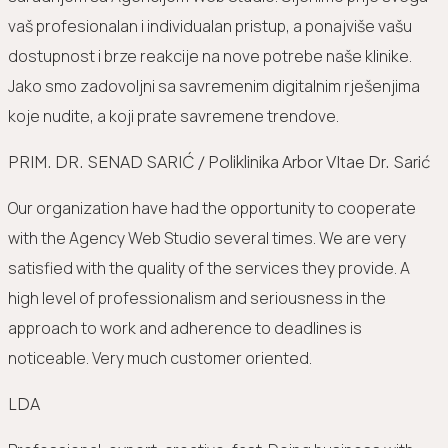
vaš profesionalan i individualan pristup, a ponajviše vašu
dostupnost i brze reakcije na nove potrebe naše klinike.
Jako smo zadovoljni sa savremenim digitalnim rješenjima
koje nudite, a koji prate savremene trendove.
PRIM. DR. SENAD SARIĆ / Poliklinika Arbor VItae Dr. Sarić
Our organization have had the opportunity to cooperate
with the Agency Web Studio several times. We are very
satisfied with the quality of the services they provide. A
high level of professionalism and seriousness in the
approach to work and adherence to deadlines is
noticeable. Very much customer oriented.
LDA