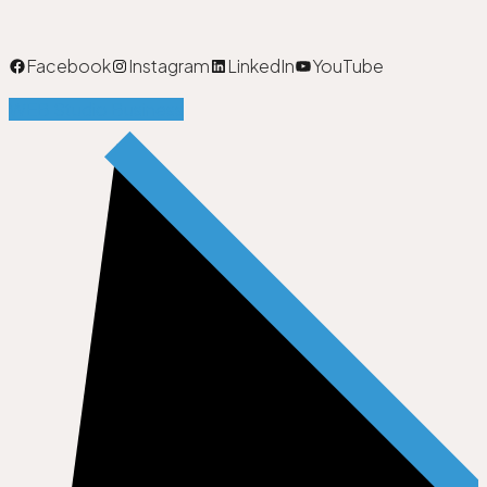
Facebook
Instagram
LinkedIn
YouTube
WEB Studio Business