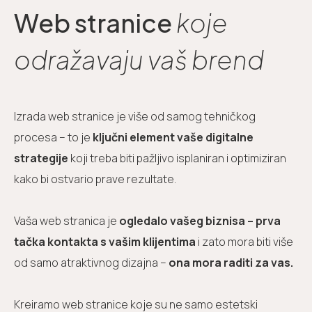
Web stranice
koje
odražavaju vaš brend
Izrada web stranice je više od samog tehničkog
procesa – to je
ključni element vaše digitalne
strategije
koji treba biti pažljivo isplaniran i optimiziran
kako bi ostvario prave rezultate.
Vaša web stranica je
ogledalo vašeg biznisa – prva
tačka kontakta s vašim klijentima
i zato mora biti više
od samo atraktivnog dizajna –
ona mora raditi za vas.
Kreiramo web stranice koje su ne samo estetski