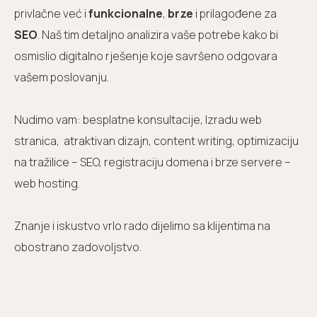
privlačne već i
funkcionalne
,
brze
i prilagođene za
SEO
. Naš tim detaljno analizira vaše potrebe kako bi
osmislio digitalno rješenje koje savršeno odgovara
vašem poslovanju.
Nudimo vam: besplatne konsultacije, Izradu web
stranica, atraktivan dizajn, content writing, optimizaciju
na tražilice – SEO, registraciju domena i brze servere –
web hosting.
Znanje i iskustvo vrlo rado dijelimo sa klijentima na
obostrano zadovoljstvo.