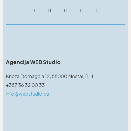
Agencija WEB Studio
Kneza Domagoja 12, 88000 Mostar, BiH
+387 36 32 00 33
info@webstudio.ba