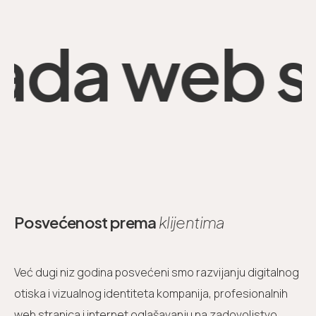
ada web st
Posvećenost prema
klijentima
Već dugi niz godina posvećeni smo razvijanju digitalnog
otiska i vizualnog identiteta kompanija, profesionalnih
web stranica i internet oglašavanju na zadovoljstvo