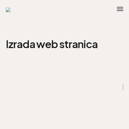
Izrada web stranica